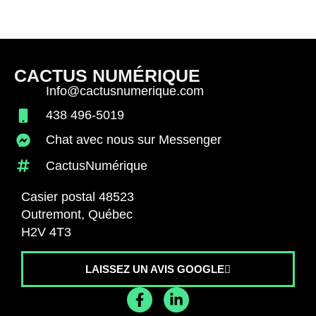
CACTUS NUMÉRIQUE
Info@cactusnumerique.com
438 496-5019
Chat avec nous sur Messenger
CactusNumérique
Casier postal 48523
Outremont, Québec
H2V 4T3
LAISSEZ UN AVIS GOOGLE